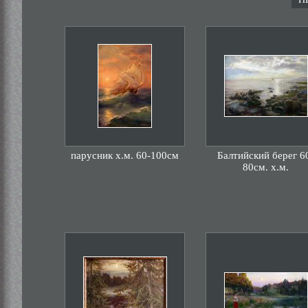
парусник х.м. 60-100см
Балтийский берег 6
80см. х.м.