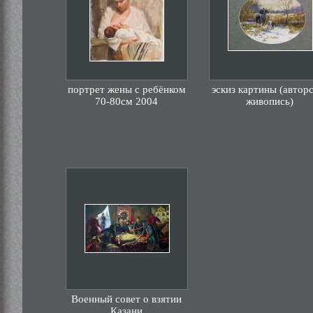
портрет жены с ребёнком
эскиз картины (автор
70-80см 2004
живопись)
Военный совет о взятии
Казани