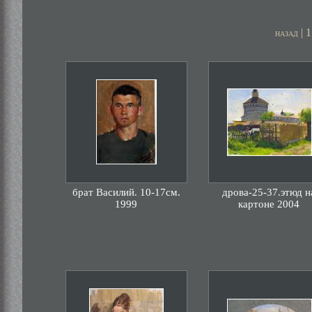
|
1
назад
брат Василий. 10-17см.
дрова-25-37.этюд н
1999
картоне 2004