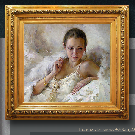
Полина Лучанова +7(926)22