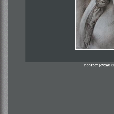
портрет (сухая к