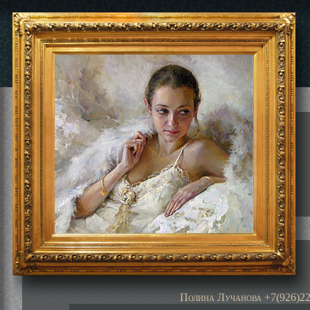
Полина Лучанова +7(926)22